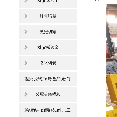
機(jī)床加工
靜電噴塑
激光切割
機(jī)械鈑金
激光切管
型材拉彎,頂彎,盤管,卷筒
裝配式鋼模板
金屬結(jié)構(gòu)件加工