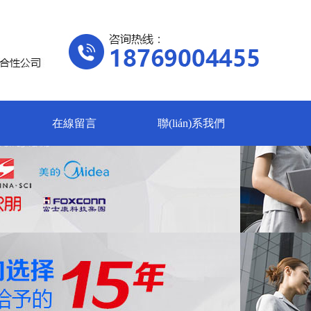
在線留言
聯(lián)系我們