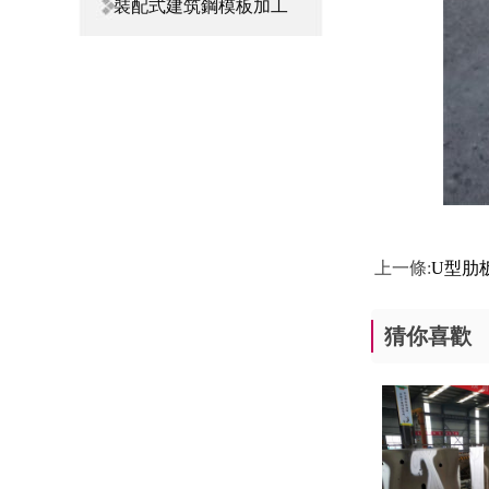
裝配式建筑鋼模板加工
上一條:
U型肋
猜你喜歡