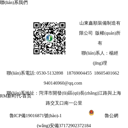
聯(lián)系我們
山東鑫順裝備制造有
限公司 版權(quán)所
有
聯(lián)系人：楊經
(jīng)理
聯(lián)系電話: 0530-5132898 18769004455 18605401662
940146960@qq.com
聯(lián)系地址：菏澤市開發(fā)區(qū)長(zhǎng)江路與上海
RM新时代-首页
路交叉口南一公里
魯ICP備19016871號(hào)-1
魯公網
(wǎng)安備37172902372184