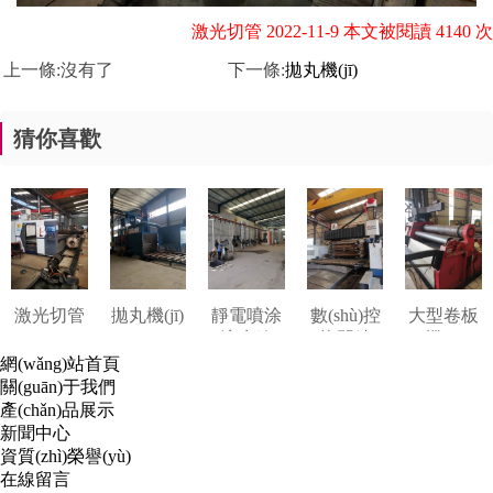
激光切管 2022-11-9 本文被閱讀 4140 次
上一條:沒有了
下一條:
拋丸機(jī)
猜你喜歡
拋丸機(jī)
靜電噴涂
數(shù)控
大型卷板
激光切管
流水線
龍門銑
機(jī)
網(wǎng)站首頁
關(guān)于我們
產(chǎn)品展示
新聞中心
資質(zhì)榮譽(yù)
在線留言